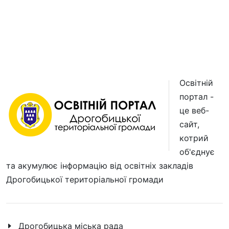
Освітній
портал -
це веб-
сайт,
котрий
об'єднує
та акумулює інформацію від освітніх закладів
Дрогобицької територіальної громади
Дрогобицька міська рада