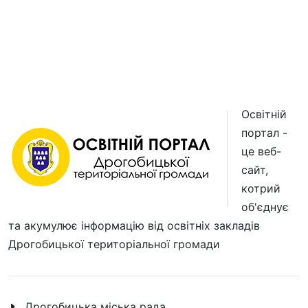
Освітній
портал -
це веб-
сайт,
котрий
об'єднує
та акумулює інформацію від освітніх закладів
Дрогобицької територіальної громади
Дрогобицька міська рада