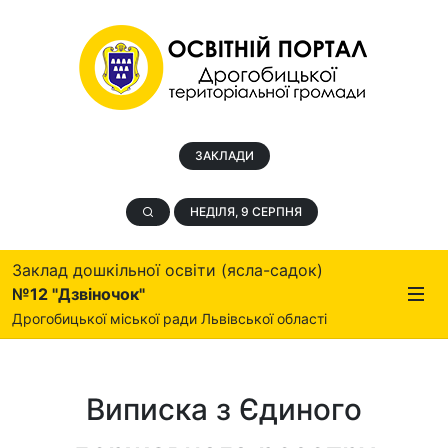
ЗАКЛАДИ
НЕДІЛЯ, 9 СЕРПНЯ
Заклад дошкільної освіти (ясла-садок)
№12 "Дзвіночок"
Дрогобицької міської ради Львівської області
Виписка з Єдиного