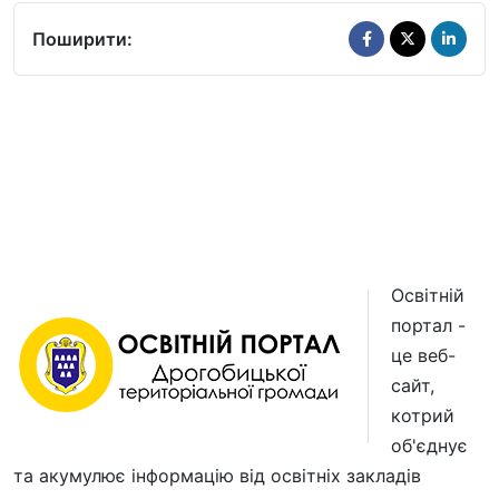
Поширити:
Освітній
портал -
це веб-
сайт,
котрий
об'єднує
та акумулює інформацію від освітніх закладів