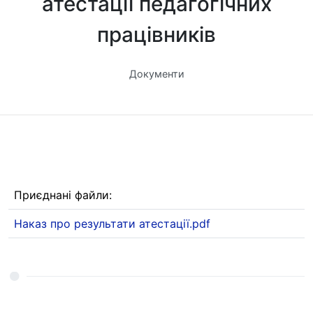
атестації педагогічних
працівників
Документи
Приєднані файли:
Наказ про результати атестації.pdf