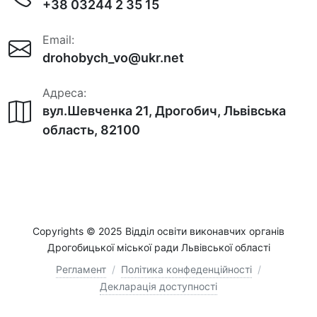
+38 03244 2 35 15
Email:
drohobych_vo@ukr.net
Адреса:
вул.Шевченка 21, Дрогобич, Львівська
область, 82100
Copyrights © 2025 Відділ освіти виконавчих органів
Дрогобицької міської ради Львівської області
Регламент
/
Політика конфеденційності
/
Декларація доступності