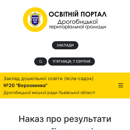
ЗАКЛАДИ
П'ЯТНИЦЯ, 7 СЕРПНЯ
Заклад дошкільної освіти (ясла-садок)
№20 "Верховинка"
Дрогобицької міської ради Львівської області
Наказ про результати