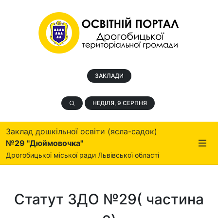
ЗАКЛАДИ
НЕДІЛЯ, 9 СЕРПНЯ
Заклад дошкільної освіти (ясла-садок)
№29 "Дюймовочка"
Дрогобицької міської ради Львівської області
Статут ЗДО №29( частина