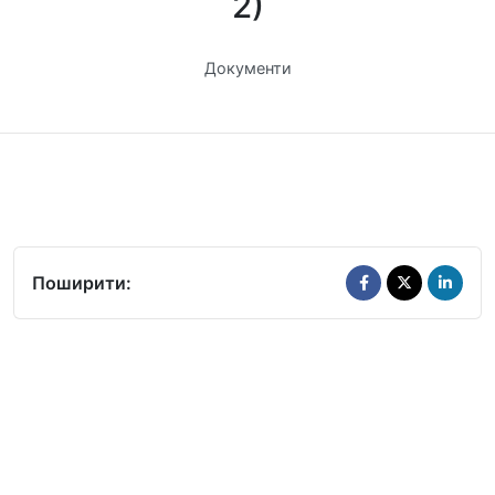
2)
Документи
Поширити: