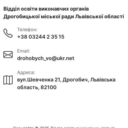
Відділ освіти виконавчих органів
Дрогобицької міської ради Львівської області
Телефон:
+38 03244 2 35 15
Email:
drohobych_vo@ukr.net
Адреса:
вул.Шевченка 21, Дрогобич, Львівська
область, 82100