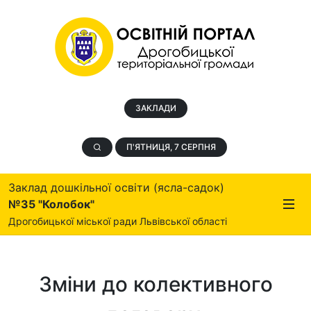
ЗАКЛАДИ
П'ЯТНИЦЯ, 7 СЕРПНЯ
Заклад дошкільної освіти (ясла-садок)
№35 "Колобок"
Дрогобицької міської ради Львівської області
Зміни до колективного