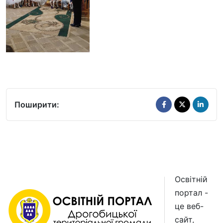
Поширити:
Освітній
портал -
це веб-
сайт,