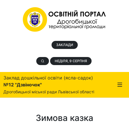
ЗАКЛАДИ
НЕДІЛЯ, 9 СЕРПНЯ
Заклад дошкільної освіти (ясла-садок)
№12 "Дзвіночок"
Дрогобицької міської ради Львівської області
Зимова казка