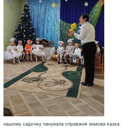
нашому садочку панувала справжня зимова казка.