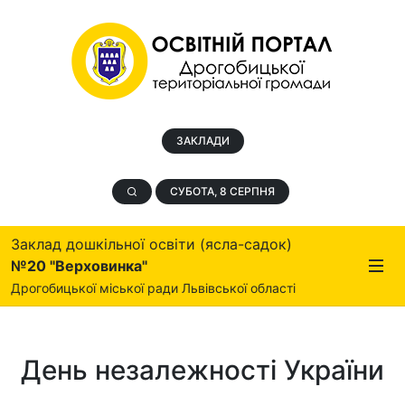
ЗАКЛАДИ
СУБОТА, 8 СЕРПНЯ
Заклад дошкільної освіти (ясла-садок)
№20 "Верховинка"
Дрогобицької міської ради Львівської області
День незалежності України