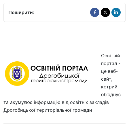
Поширити:
Освітній
портал -
це веб-
сайт,
котрий
об'єднує
та акумулює інформацію від освітніх закладів
Дрогобицької територіальної громади