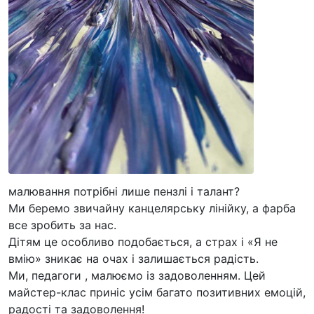
малювання потрібні лише пензлі і талант?
Ми беремо звичайну канцелярську лінійку, а фарба
все зробить за нас.
Дітям це особливо подобається, а страх і «Я не
вмію» зникає на очах і залишається радість.
Ми, педагоги , малюємо із задоволенням. Цей
майстер-клас приніс усім багато позитивних емоцій,
радості та задоволення!