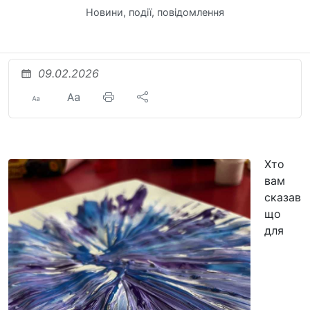
Новини, події, повідомлення
09.02.2026
Хто
вам
сказав
що
для