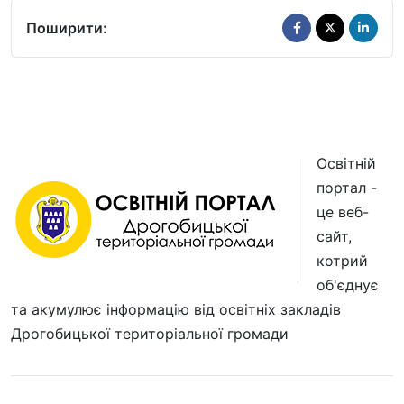
Поширити:
Освітній
портал -
це веб-
сайт,
котрий
об'єднує
та акумулює інформацію від освітніх закладів
Дрогобицької територіальної громади