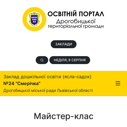
ЗАКЛАДИ
НЕДІЛЯ, 9 СЕРПНЯ
Заклад дошкільної освіти (ясла-садок)
№24 "Смерічка"
Дрогобицької міської ради Львівської області
Майстер-клас