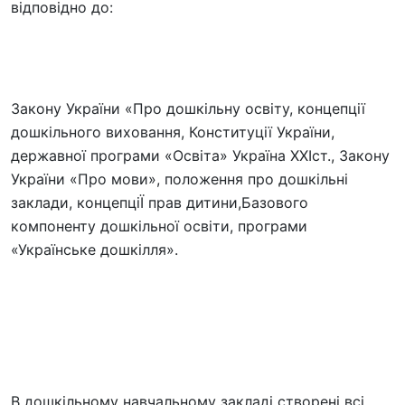
відповідно до:
Закону України «Про дошкільну освіту, концепції
дошкільного виховання, Конституції України,
державної програми «Освіта» Україна ХХІст., Закону
України «Про мови», положення про дошкільні
заклади, концепціЇ прав дитини,Базового
компоненту дошкільної освіти, програми
«Українське дошкілля».
В дошкільному навчальному закладі створені всі