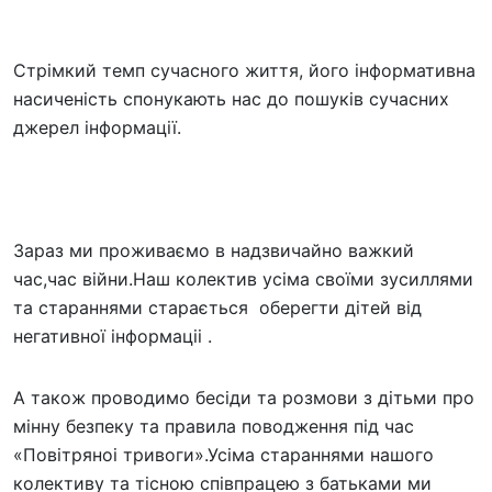
Стрімкий темп сучасного життя, його інформативна
насиченість спонукають нас до пошуків сучасних
джерел інформації.
Зараз ми проживаємо в надзвичайно важкий
час,час війни.Наш колектив усіма своїми зусиллями
та стараннями старається оберегти дітей від
негативної інформаціі .
А також проводимо бесіди та розмови з дітьми про
мінну безпеку та правила поводження під час
«Повітряноі тривоги».Усіма стараннями нашого
колективу та тісною співпрацею з батьками ми