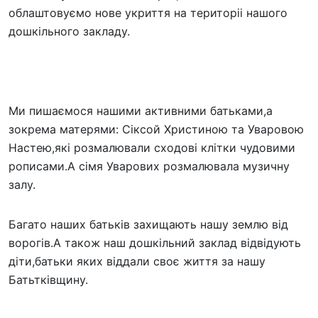
облаштовуємо нове укриття на територіі нашого
дошкільного закладу.
Ми пишаємося нашими активними батьками,а
зокрема матерями: Сіксой Христиною та Уваровою
Настею,які розмалювали сходові клітки чудовими
рописами.А сімя Уварових розмалювала музичну
залу.
Багато наших батьків захищають нашу землю від
ворогів.А також наш дошкільний заклад відвідують
діти,батьки яких віддали своє життя за нашу
Батьтківщину.