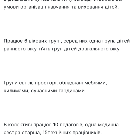
умови організації навчання та виховання дітей.
Працює 6 вікових груп , серед них одна група дітей
раннього віку, п’ять груп дітей дошкільного віку.
Групи світлі, просторі, обладнані меблями,
килимами, сучасними гардинами.
В колективі працює 10 педагогів, одна медична
сестра старша, 15технічних працівників.