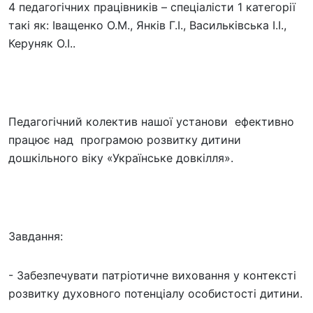
4 педагогічних працівників – спеціалісти 1 категорії
такі як: Іващенко О.М., Янків Г.І., Васильківська І.І.,
Керуняк О.І..
Педагогічний колектив нашої установи ефективно
працює над програмою розвитку дитини
дошкільного віку «Українське довкілля».
Завдання:
- Забезпечувати патріотичне виховання у контексті
розвитку духовного потенціалу особистості дитини.