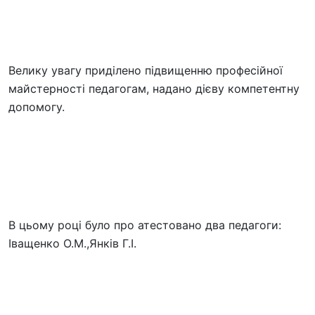
Велику увагу приділено підвищенню професійної
майстерності педагогам, надано дієву компетентну
допомогу.
В цьому році було про атестовано два педагоги:
Іващенко О.М.,Янків Г.І.