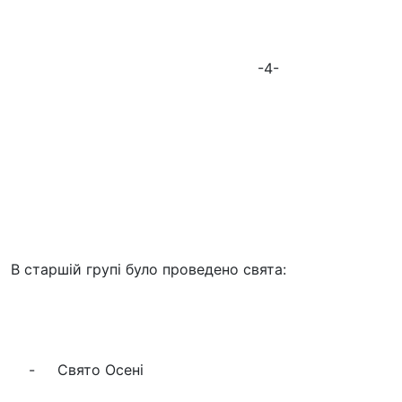
-4-
В старшій групі було проведено свята:
- Свято Осені