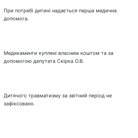
При потребі дитині надається перша медична
допомога.
Медикаменти куплені власним коштом та за
допомогою депутата Скірка О.В.
Дитячого травматизму за звітний період не
зафіксовано.