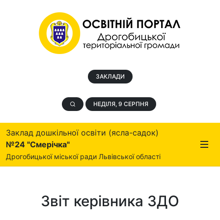
ЗАКЛАДИ
НЕДІЛЯ, 9 СЕРПНЯ
Заклад дошкільної освіти (ясла-садок)
№24 "Смерічка"
Дрогобицької міської ради Львівської області
Звіт керівника ЗДО