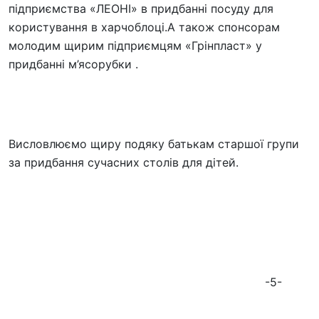
підприємства «ЛЕОНІ» в придбанні посуду для
користування в харчоблоці.А також спонсорам
молодим щирим підприємцям «Грінпласт» у
придбанні м’ясорубки .
Висловлюємо щиру подяку батькам старшої групи
за придбання сучасних столів для дітей.
-5-