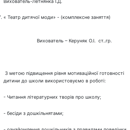
Вихователь-Летнянка І.Д.
« Театр дитячої моди» - (комплексне заняття)
Вихователь – Керуняк О.І. ст..гр.
З метою підвищення рівня мотиваційної готовності
дитини до школи використовуємо в роботі:
- Читання літературних творів про школу;
- бесіди з дошкільнятами;
- ознайомлення дошкільників з правилами поведінки