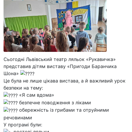
Сьогодні Львівський театр ляльок «Рукавичка»
представив дітям виставу «Пригоди Баранчика
Шона»
Це була не лише цікава вистава, а й важливий урок
безпеки на тему:
«Я сам вдома»
безпечне поводження з ліками
обережність із грибами та отруйними
речовинами
У програмі були:
ростові ляльки