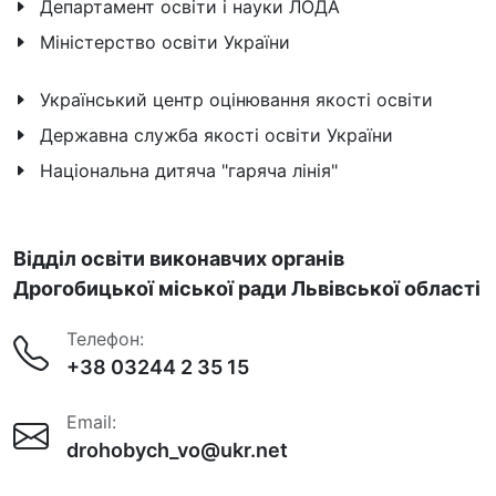
Департамент освіти і науки ЛОДА
Міністерство освіти України
Український центр оцінювання якості освіти
Державна служба якості освіти України
Національна дитяча "гаряча лінія"
Відділ освіти виконавчих органів
Дрогобицької міської ради Львівської області
Телефон:
+38 03244 2 35 15
Email:
drohobych_vo@ukr.net