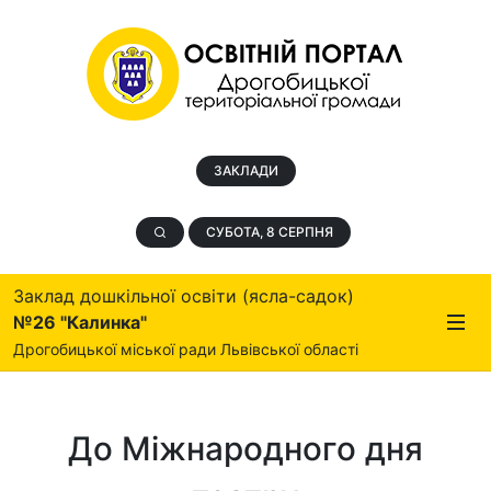
ЗАКЛАДИ
СУБОТА, 8 СЕРПНЯ
Заклад дошкільної освіти (ясла-садок)
№26 "Калинка"
Дрогобицької міської ради Львівської області
До Міжнародного дня