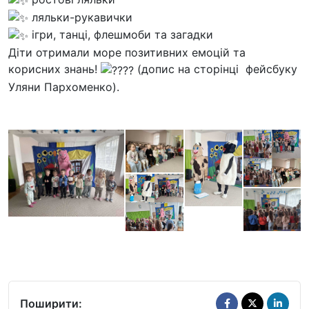
ляльки-рукавички
ігри, танці, флешмоби та загадки
Діти отримали море позитивних емоцій та
корисних знань!
(допис на сторінці фейсбуку
Уляни Пархоменко).
Поширити: