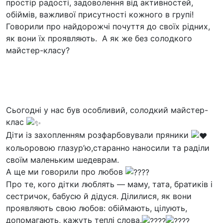
простір радості, задоволення від активностей,
обіймів, важливої присутності кожного в групі!
Говорили про найдорожчі почуття до своїх рідних,
як вони їх проявляють. А як же без солодкого
майстер-класу?
Сьогодні у нас був особливий, солодкий майстер-
клас
Діти із захопленням розфарбовували пряники
кольоровою глазур’ю,старанно наносили та раділи
своїм маленьким шедеврам.
А ще ми говорили про любов
Про те, кого дітки люблять — маму, тата, братиків і
сестричок, бабусю й дідуся. Ділилися, як вони
проявляють свою любов: обіймають, цілують,
допомагають, кажуть теплі слова.