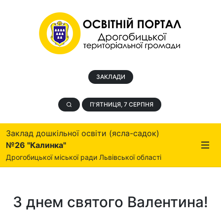
ЗАКЛАДИ
П'ЯТНИЦЯ, 7 СЕРПНЯ
Заклад дошкільної освіти (ясла-садок)
№26 "Калинка"
Дрогобицької міської ради Львівської області
З днем святого Валентина!