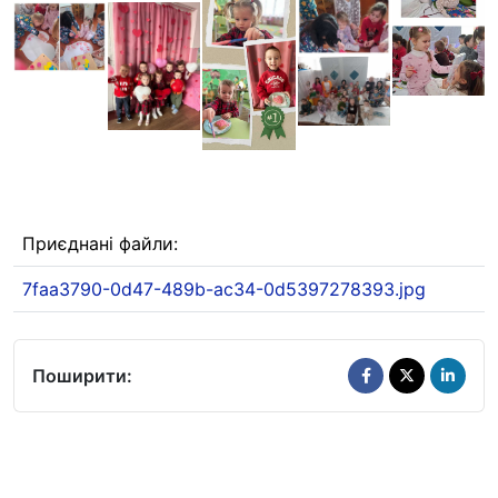
Приєднані файли:
7faa3790-0d47-489b-ac34-0d5397278393.jpg
Поширити: