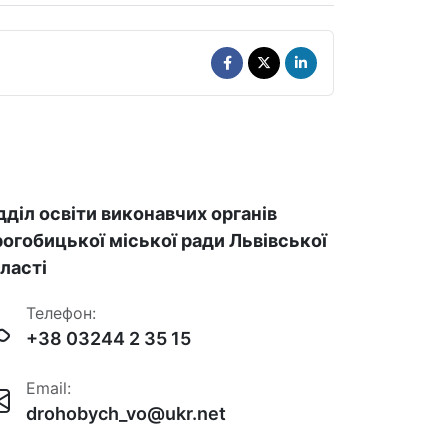
дділ освіти виконавчих органів
огобицької міської ради Львівської
ласті
Телефон:
+38 03244 2 35 15
Email:
drohobych_vo@ukr.net