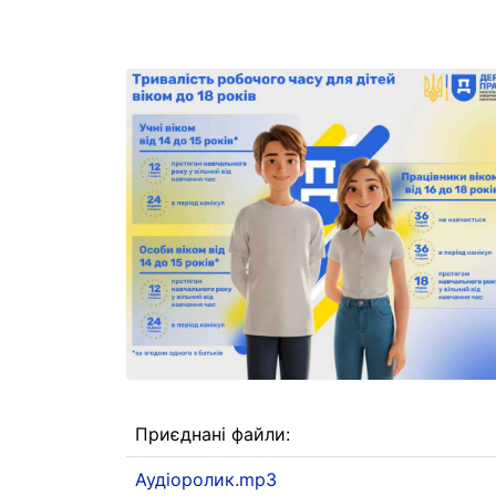
Приєднані файли:
Аудіоролик.mp3