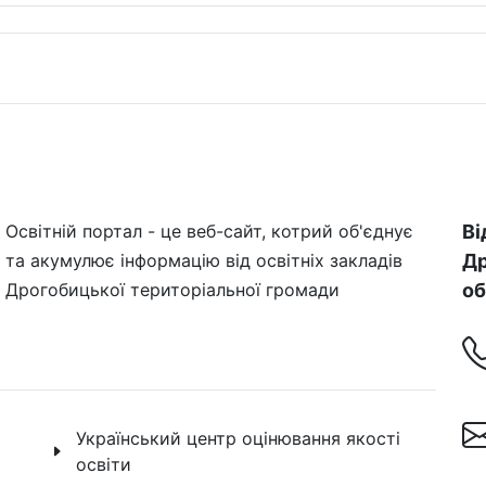
Освітній портал - це веб-сайт, котрий об'єднує
Ві
та акумулює інформацію від освітніх закладів
Др
Дрогобицької територіальної громади
об
Український центр оцінювання якості
освіти