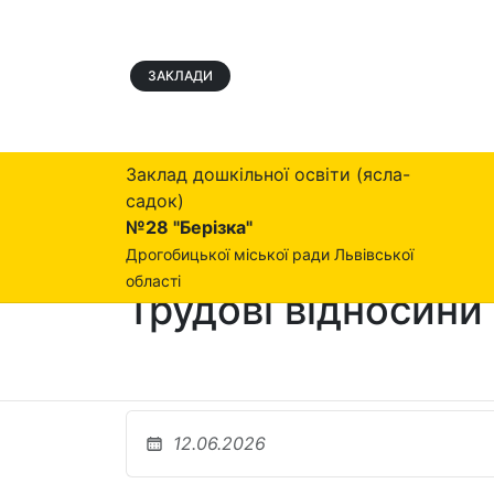
ЗАКЛАДИ
Заклад дошкільної освіти (ясла-
садок)
№28 "Берізка"
Дрогобицької міської ради Львівської
області
Трудові відносини
12.06.2026