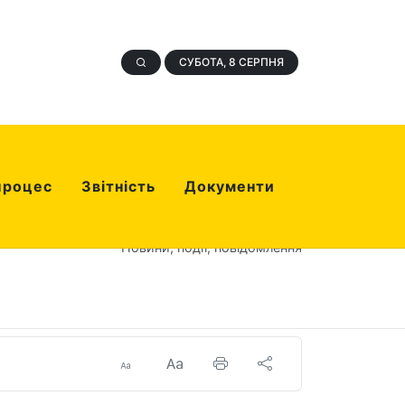
СУБОТА, 8 СЕРПНЯ
процес
Звітність
Документи
Новини, події, повідомлення