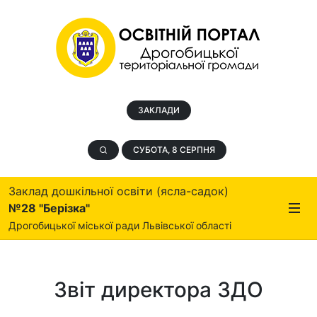
ЗАКЛАДИ
СУБОТА, 8 СЕРПНЯ
Заклад дошкільної освіти (ясла-садок)
№28 "Берізка"
Дрогобицької міської ради Львівської області
Звіт директора ЗДО