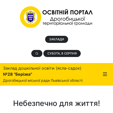
ЗАКЛАДИ
СУБОТА, 8 СЕРПНЯ
Заклад дошкільної освіти (ясла-садок)
№28 "Берізка"
Дрогобицької міської ради Львівської області
Небезпечно для життя!