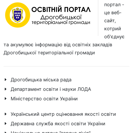
портал -
це веб-
сайт,
котрий
об'єднує
та акумулює інформацію від освітніх закладів
Дрогобицької територіальної громади
Дрогобицька міська рада
Департамент освіти і науки ЛОДА
Міністерство освіти України
Український центр оцінювання якості освіти
Державна служба якості освіти України
Національна дитяча "гаряча лінія"