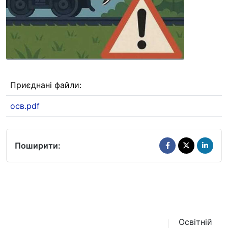
Приєднані файли:
осв.pdf
Поширити:
Освітній