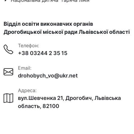
Відділ освіти виконавчих органів
Дрогобицької міської ради Львівської області
Телефон:
+38 03244 2 35 15
Email:
drohobych_vo@ukr.net
Адреса:
вул.Шевченка 21, Дрогобич, Львівська
область, 82100