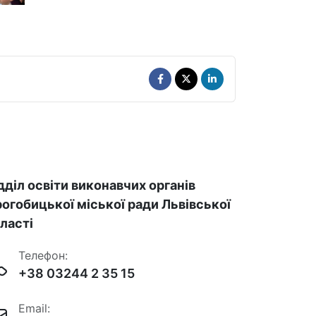
дділ освіти виконавчих органів
огобицької міської ради Львівської
ласті
Телефон:
+38 03244 2 35 15
Email: