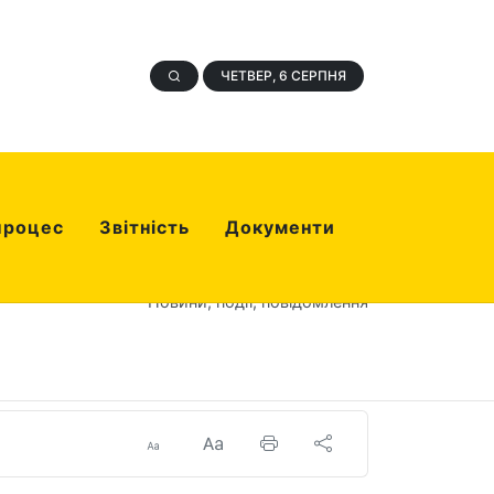
ЧЕТВЕР, 6 СЕРПНЯ
процес
Звітність
Документи
Новини, події, повідомлення