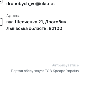
drohobych_vo@ukr.net
Адреса:
вул.Шевченка 21, Дрогобич,
Львівська область, 82100
Авторизуватись
Портал обслуговує: ТОВ Креаро Україна