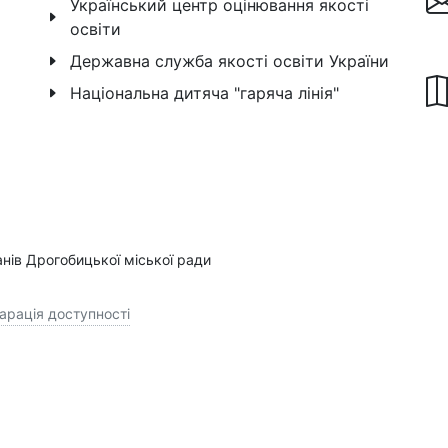
Український центр оцінювання якості
освіти
Державна служба якості освіти України
Національна дитяча "гаряча лінія"
анів Дрогобицької міської ради
арація доступності