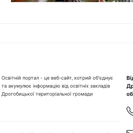
Освітній портал - це веб-сайт, котрий об'єднує
Ві
та акумулює інформацію від освітніх закладів
Др
Дрогобицької територіальної громади
об