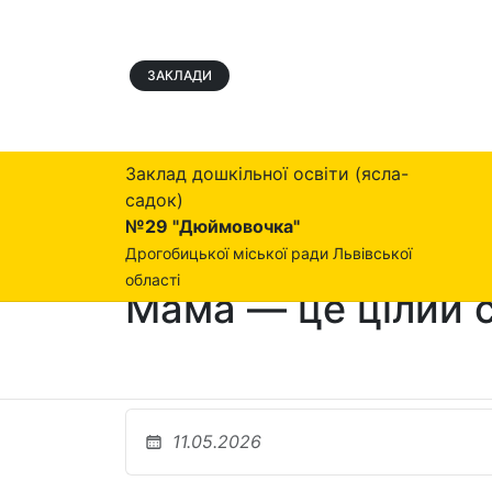
ЗАКЛАДИ
Заклад дошкільної освіти (ясла-
садок)
№29 "Дюймовочка"
Дрогобицької міської ради Львівської
області
Мама — це цілий с
11.05.2026