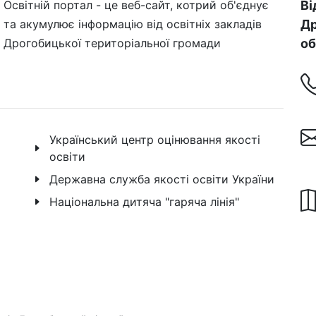
Освітній портал - це веб-сайт, котрий об'єднує
Ві
та акумулює інформацію від освітніх закладів
Др
Дрогобицької територіальної громади
об
Український центр оцінювання якості
освіти
Державна служба якості освіти України
Національна дитяча "гаряча лінія"