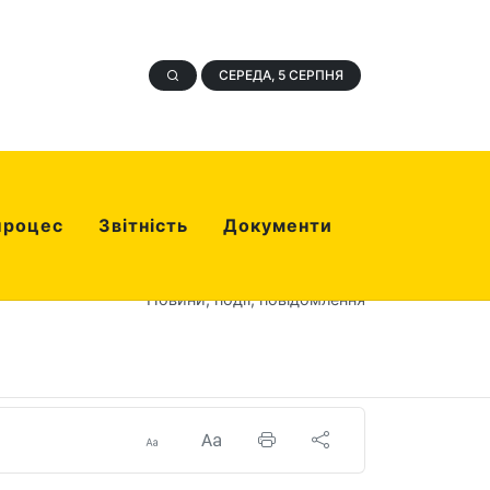
СЕРЕДА, 5 СЕРПНЯ
процес
Звітність
Документи
Новини, події, повідомлення