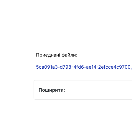
Приєднані файли:
5ca091a3-d798-4fd6-ae14-2efcce4c9700.
Поширити: