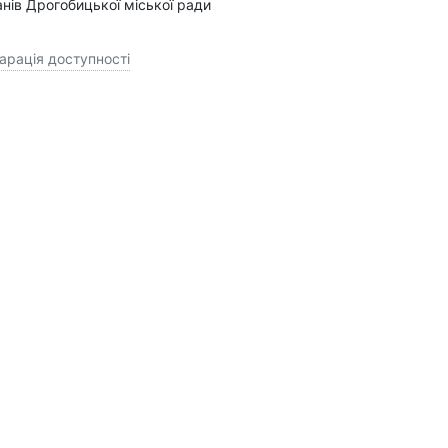
анів Дрогобицької міської ради
арація доступності