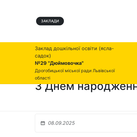
ЗАКЛАДИ
Заклад дошкільної освіти (ясла-
садок)
№29 "Дюймовочка"
Дрогобицької міської ради Львівської
області
З Днем народженн
08.09.2025