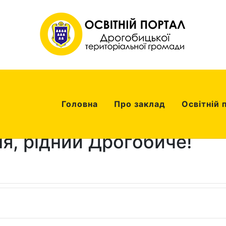
Головна
Про заклад
Освітній 
я, рідний Дрогобиче!