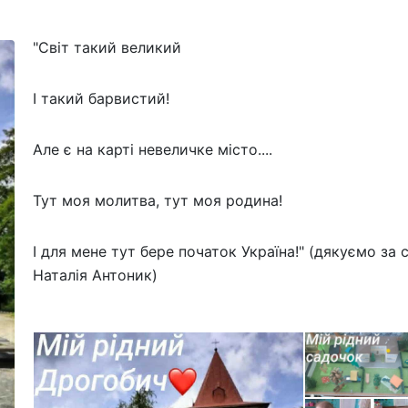
"Світ такий великий
І такий барвистий!
Але є на карті невеличке місто....
Тут моя молитва, тут моя родина!
І для мене тут бере початок Україна!" (дякуємо за
Наталія Антоник)