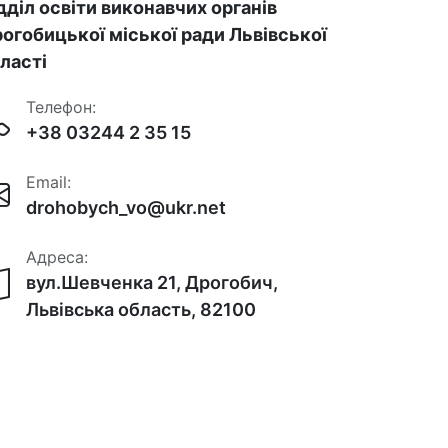
дділ освіти виконавчих органів
огобицької міської ради Львівської
ласті
Телефон:
+38 03244 2 35 15
Email:
drohobych_vo@ukr.net
Адреса:
вул.Шевченка 21, Дрогобич,
Львівська область, 82100