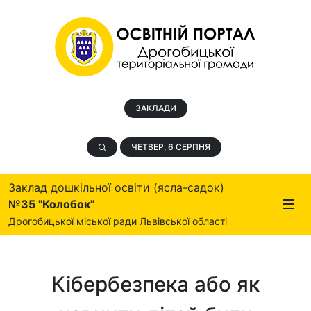
ЗАКЛАДИ
ЧЕТВЕР, 6 СЕРПНЯ
Заклад дошкільної освіти (ясла-садок)
№35 "Колобок"
Дрогобицької міської ради Львівської області
Кібербезпека або як