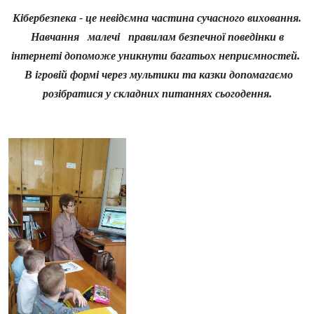
Кібербезпека - це невідємна частина сучасного виховання.
Навчання малечі правилам безпечної поведінки в
інтернеті допоможе уникнути багатьох неприємностей.
В ігровій формі через мультики та казки допомагаємо
розібратися у складних питаннях сьогодення.