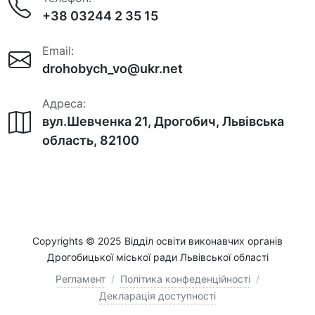
+38 03244 2 35 15
Email:
drohobych_vo@ukr.net
Адреса:
вул.Шевченка 21, Дрогобич, Львівська
область, 82100
Copyrights © 2025 Відділ освіти виконавчих органів
Дрогобицької міської ради Львівської області
Регламент
/
Політика конфеденційності
/
Декларація доступності