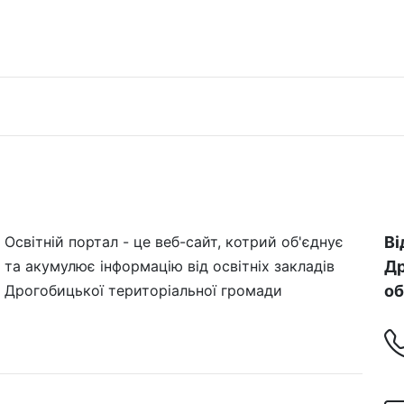
Освітній портал - це веб-сайт, котрий об'єднує
Ві
та акумулює інформацію від освітніх закладів
Др
Дрогобицької територіальної громади
об