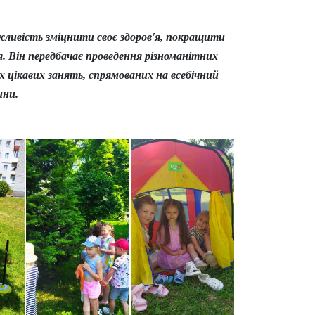
ожливість зміцнити своє здоров'я, покращити
 Він передбачає проведення різноманітних
ших цікавих занять, спрямованих на всебічний
ини.