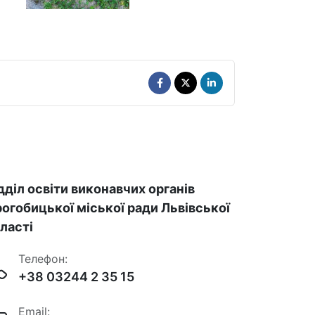
дділ освіти виконавчих органів
огобицької міської ради Львівської
ласті
Телефон:
+38 03244 2 35 15
Email: