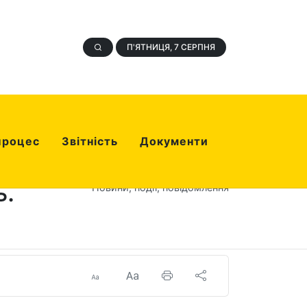
П'ЯТНИЦЯ, 7 СЕРПНЯ
процес
Звітність
Документи
ь.
Новини, події, повідомлення