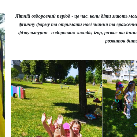
Літній оздоровчий період - це час, коли діти мають м
фізичну форму та отримати нові знання та враження.
фізкультурно - оздоровчих заходів, ігор, розваг та ін
розвиток дит