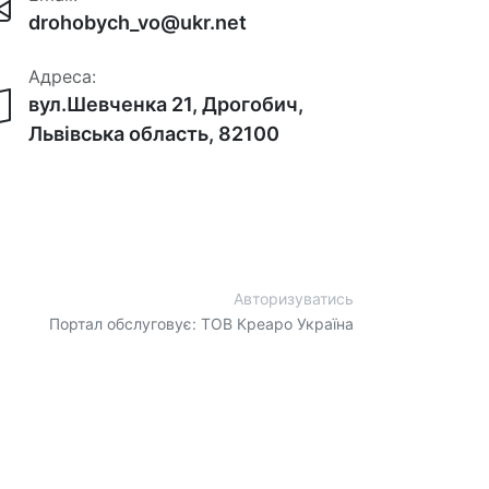
drohobych_vo@ukr.net
Адреса:
вул.Шевченка 21, Дрогобич,
Львівська область, 82100
Авторизуватись
Портал обслуговує: ТОВ Креаро Україна