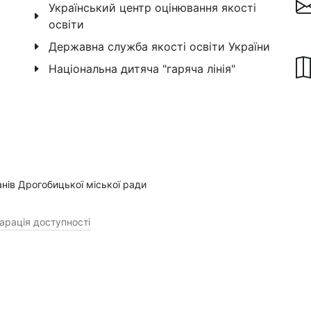
Український центр оцінювання якості
освіти
Державна служба якості освіти України
Національна дитяча "гаряча лінія"
анів Дрогобицької міської ради
арація доступності