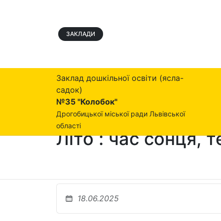
ЗАКЛАДИ
Заклад дошкільної освіти (ясла-
садок)
№35 "Колобок"
Дрогобицької міської ради Львівської
області
Літо : час сонця, 
18.06.2025