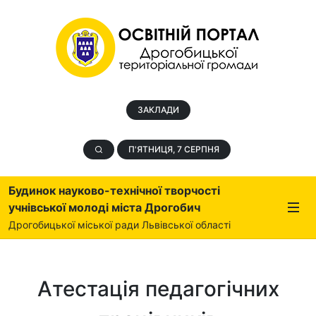
ЗАКЛАДИ
П'ЯТНИЦЯ, 7 СЕРПНЯ
Будинок науково-технічної творчості
учнівської молоді міста Дрогобич
Дрогобицької міської ради Львівської області
Атестація педагогічних