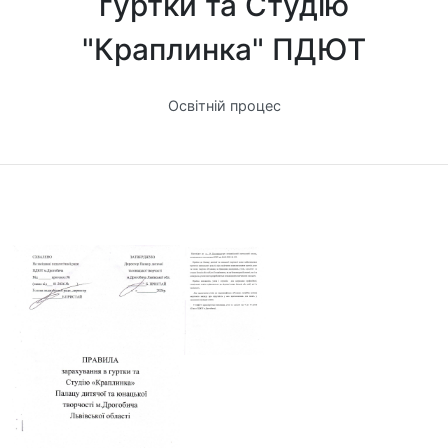
гуртки та Студію
"Краплинка" ПДЮТ
Освітній процес