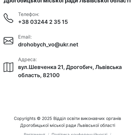
Дрогобицької міської ради Львівської області
Телефон:
+38 03244 2 35 15
Email:
drohobych_vo@ukr.net
Адреса:
вул.Шевченка 21, Дрогобич, Львівська
область, 82100
Copyrights © 2025 Відділ освіти виконавчих органів
Дрогобицької міської ради Львівської області
Регламент
/
Політика конфеденційності
/