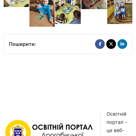
Поширити:
Освітній
портал -
це веб-