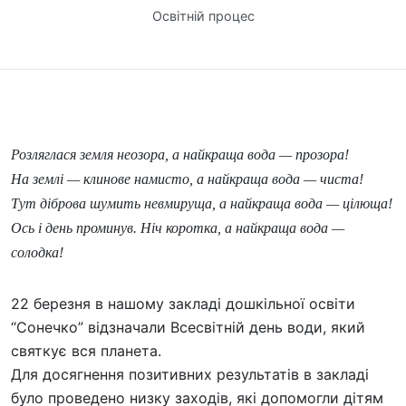
Освітній процес
Розляглася земля неозора, а найкраща вода — прозора!
На землі — клинове намисто, а найкраща вода — чиста!
Тут діброва шумить невмируща, а найкраща вода — цілюща!
Ось і день проминув. Ніч коротка, а найкраща вода —
солодка!
22 березня в нашому закладі дошкільної освіти
“Сонечко” відзначали Всесвітній день води, який
святкує вся планета.
Для досягнення позитивних результатів в закладі
було проведено низку заходів, які допомогли дітям