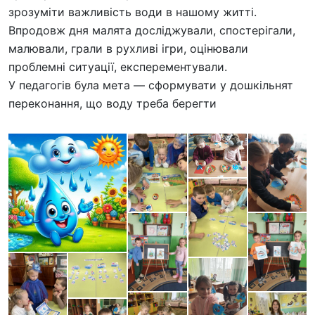
зрозуміти важливість води в нашому житті.
Впродовж дня малята досліджували, спостерігали,
малювали, грали в рухливі ігри, оцінювали
проблемні ситуації, експерементували.
У педагогів була мета — сформувати у дошкільнят
переконання, що воду треба берегти