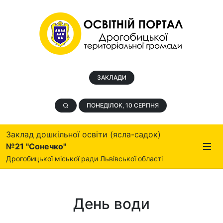
ЗАКЛАДИ
ПОНЕДІЛОК, 10 СЕРПНЯ
Заклад дошкільної освіти (ясла-садок)
№21 "Сонечко"
Дрогобицької міської ради Львівської області
День води