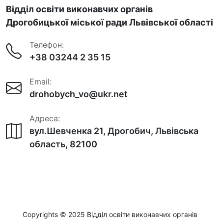
Відділ освіти виконавчих органів
Дрогобицької міської ради Львівської області
Телефон:
+38 03244 2 35 15
Email:
drohobych_vo@ukr.net
Адреса:
вул.Шевченка 21, Дрогобич, Львівська
область, 82100
Copyrights © 2025 Відділ освіти виконавчих органів