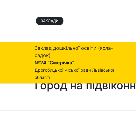
ЗАКЛАДИ
Заклад дошкільної освіти (ясла-
садок)
№24 "Смерічка"
Дрогобицької міської ради Львівської
області
Город на підвіконн