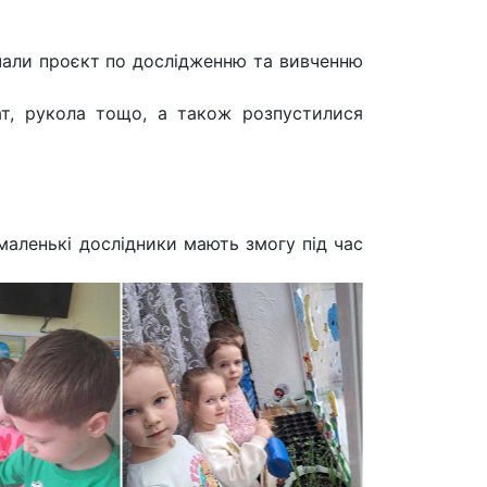
чали проєкт по дослідженню та вивченню
лат, рукола тощо, а також розпустилися
маленькі дослідники мають змогу під час