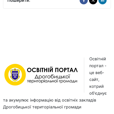
Поширити:
Освітній
портал -
це веб-
сайт,
котрий
об'єднує
та акумулює інформацію від освітніх закладів
Дрогобицької територіальної громади