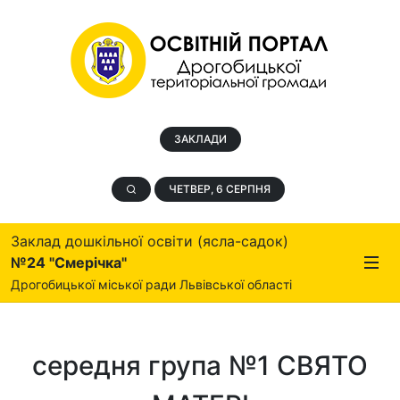
ЗАКЛАДИ
ЧЕТВЕР, 6 СЕРПНЯ
Заклад дошкільної освіти (ясла-садок)
№24 "Смерічка"
Дрогобицької міської ради Львівської області
середня група №1 СВЯТО