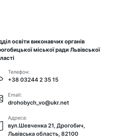
дділ освіти виконавчих органів
огобицької міської ради Львівської
ласті
Телефон:
+38 03244 2 35 15
Email:
drohobych_vo@ukr.net
Адреса:
вул.Шевченка 21, Дрогобич,
Львівська область, 82100