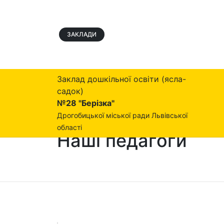
ЗАКЛАДИ
Заклад дошкільної освіти (ясла-
садок)
№28 "Берізка"
Дрогобицької міської ради Львівської
області
Наші педагоги