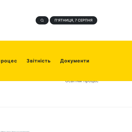
П'ЯТНИЦЯ, 7 СЕРПНЯ
процес
Звітність
Документи
Освітній процес