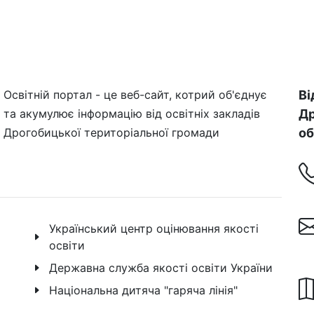
Освітній портал - це веб-сайт, котрий об'єднує
Ві
та акумулює інформацію від освітніх закладів
Др
Дрогобицької територіальної громади
об
Український центр оцінювання якості
освіти
Державна служба якості освіти України
Національна дитяча "гаряча лінія"