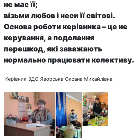
не має її;
візьми любов і неси її світові.
Основа роботи керівника – це не
керування, а подолання
перешкод, які заважають
нормально працювати колективу.
Керівник ЗДО Яворська Оксана Михайлівна.