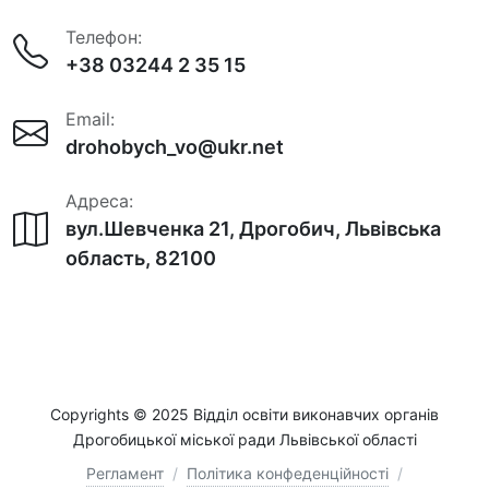
Телефон:
+38 03244 2 35 15
Email:
drohobych_vo@ukr.net
Адреса:
вул.Шевченка 21, Дрогобич, Львівська
область, 82100
Copyrights © 2025 Відділ освіти виконавчих органів
Дрогобицької міської ради Львівської області
Регламент
/
Політика конфеденційності
/