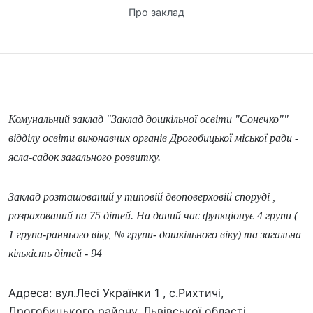
Про заклад
Комунальний заклад "Заклад дошкільної освіти "Сонечко""
відділу освіти виконавчих органів Дрогобицької міської ради -
ясла-садок загального розвитку.
Заклад розташований у типовій двоповерховій споруді ,
розрахований на 75 дітей. На даний час функціонує 4 групи (
1 група-раннього віку, № групи- дошкільного віку) та загальна
кількість дітей - 94
Адреса: вул.Лесі Українки 1 , с.Рихтичі,
Дрогобицького району, Львівської області