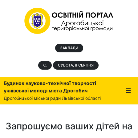
ЗАКЛАДИ
СУБОТА, 8 СЕРПНЯ
Будинок науково-технічної творчості
учнівської молоді міста Дрогобич
Дрогобицької міської ради Львівської області
Запрошуємо ваших дітей на