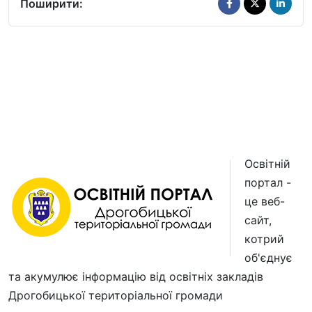
Поширити:
Освітній
портал -
це веб-
сайт,
котрий
об'єднує
та акумулює інформацію від освітніх закладів
Дрогобицької територіальної громади