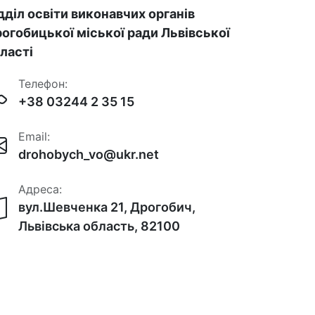
дділ освіти виконавчих органів
огобицької міської ради Львівської
ласті
Телефон:
+38 03244 2 35 15
Email:
drohobych_vo@ukr.net
Адреса:
вул.Шевченка 21, Дрогобич,
Львівська область, 82100