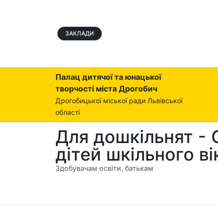
ЗАКЛАДИ
Палац дитячої та юнацької
творчості міста Дрогобич
Дрогобицької міської ради Львівської
області
Для дошкільнят - 
дітей шкільного ві
Здобувачам освіти, батькам