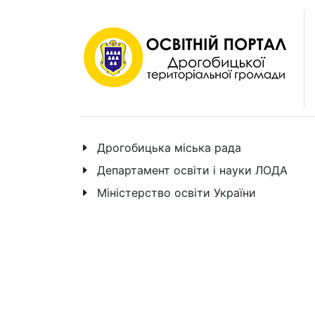
Дрогобицька міська рада
Департамент освіти і науки ЛОДА
Міністерство освіти України