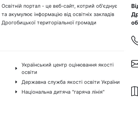
Освітній портал - це веб-сайт, котрий об'єднує
Ві
та акумулює інформацію від освітніх закладів
Др
Дрогобицької територіальної громади
об
Український центр оцінювання якості
освіти
Державна служба якості освіти України
Національна дитяча "гаряча лінія"