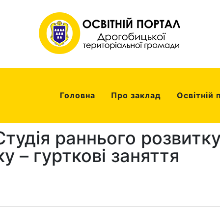
Головна
Про заклад
Освітній 
Студія раннього розвитк
ку – гурткові заняття