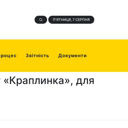
П'ЯТНИЦЯ, 7 СЕРПНЯ
процес
Звітність
Документи
у «Краплинка», для