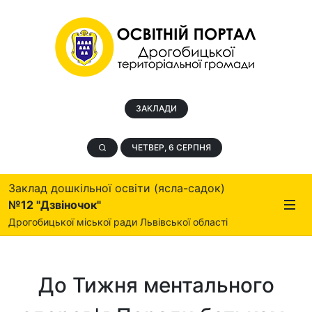
ЗАКЛАДИ
ЧЕТВЕР, 6 СЕРПНЯ
Заклад дошкільної освіти (ясла-садок)
№12 "Дзвіночок"
Дрогобицької міської ради Львівської області
До Тижня ментального