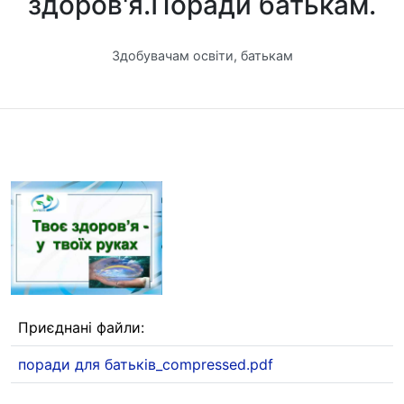
здоров'я.Поради батькам.
Здобувачам освіти, батькам
Приєднані файли:
поради для батьків_compressed.pdf