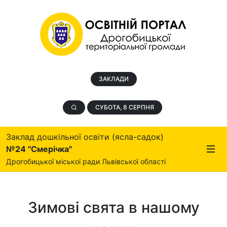
ЗАКЛАДИ
СУБОТА, 8 СЕРПНЯ
Заклад дошкільної освіти (ясла-садок)
№24 "Смерічка"
Дрогобицької міської ради Львівської області
Зимові свята в нашому