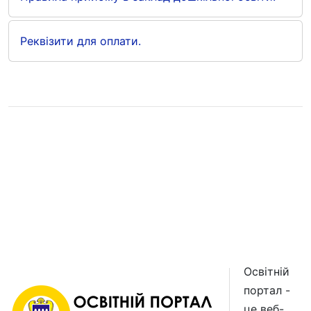
Реквізити для оплати.
Освітній
портал -
це веб-