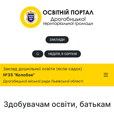
ЗАКЛАДИ
НЕДІЛЯ, 9 СЕРПНЯ
Заклад дошкільної освіти (ясла-садок)
№35 "Колобок"
Дрогобицької міської ради Львівської області
Здобувачам освіти, батькам