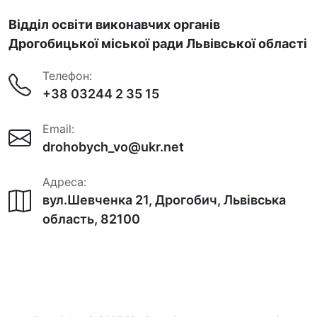
Відділ освіти виконавчих органів
Дрогобицької міської ради Львівської області
Телефон:
+38 03244 2 35 15
Email:
drohobych_vo@ukr.net
Адреса:
вул.Шевченка 21, Дрогобич, Львівська
область, 82100