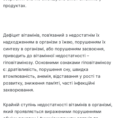
продуктах.
Дефіцит вітамінів, пов’язаний з недостатнім їх
надходженням в організм з їжею, порушенням їх
синтезу в організмі, або порушенням засвоєння,
приводить до вітамінної недостатності –
гіповітамінозу. Основними ознаками гіповітамінозу
є: дратівливість, порушення сну, швидка
втомлюваність, анемія, відставання у рості та
розвитку, зниження пам’яті, часті інфекційні
захворювання.
Крайній ступінь недостатності вітамінів в організмі,
який проявляється вираженими порушеннями