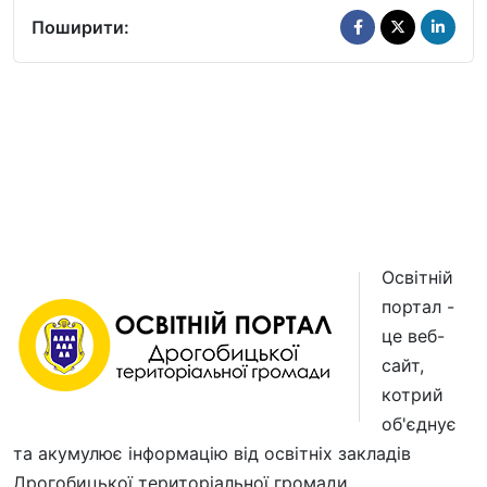
Поширити:
Освітній
портал -
це веб-
сайт,
котрий
об'єднує
та акумулює інформацію від освітніх закладів
Дрогобицької територіальної громади