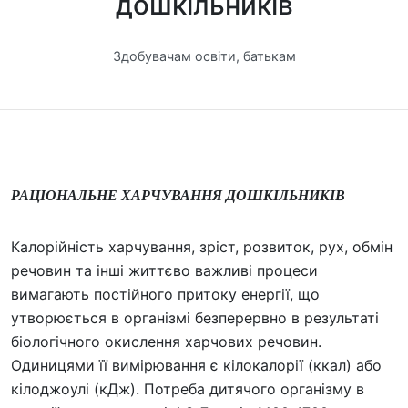
дошкільників
Здобувачам освіти, батькам
РАЦІОНАЛЬНЕ ХАРЧУВАННЯ ДОШКІЛЬНИКІВ
Калорійність харчування, зріст, розвиток, рух, обмін
речовин та інші життєво важливі процеси
вимагають постійного притоку енергії, що
утворюється в організмі безперервно в результаті
біологічного окислення харчових речовин.
Одиницями її вимірювання є кілокалорії (ккал) або
кілоджоулі (кДж). Потреба дитячого організму в