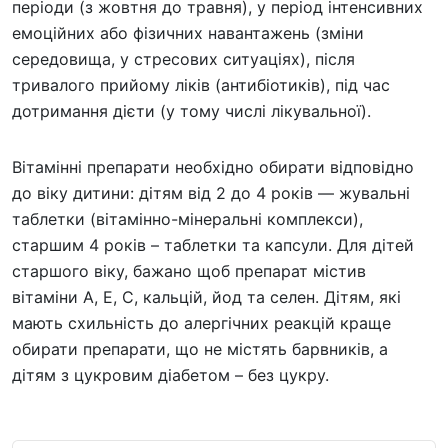
періоди (з жовтня до травня), у період інтенсивних
емоційних або фізичних навантажень (зміни
середовища, у стресових ситуаціях), після
тривалого прийому ліків (антибіотиків), під час
дотримання дієти (у тому числі лікувальної).
Вітамінні препарати необхідно обирати відповідно
до віку дитини: дітям від 2 до 4 років — жувальні
таблетки (вітамінно-мінеральні комплекси),
старшим 4 років – таблетки та капсули. Для дітей
старшого віку, бажано щоб препарат містив
вітаміни А, Е, С, кальцій, йод та селен. Дітям, які
мають схильність до алергічних реакцій краще
обирати препарати, що не містять барвників, а
дітям з цукровим діабетом – без цукру.