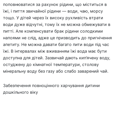
поповнюватися за рахунок рідини, що міститься в
їжі, і пиття звичайної рідини — води, чаю, морсу
тощо. У дітей через їх високу рухливість втрати
води дуже відчутні, тому їх не можна обмежувати в
питті. Але компенсувати брак рідини солодкими
напоями не слід, адже це призводить до пригнічення
апетиту. Не можна давати багато пити води під час
їжі. В інтервалах між вживанням їжі вода має бути
доступна для дітей. Зазвичай дають кип’ячену воду,
остуджену до кімнатної температури, столову
мінеральну воду без газу або слабо заварений чай.
Забезпечення повноцінного харчування дитини
дошкільного віку