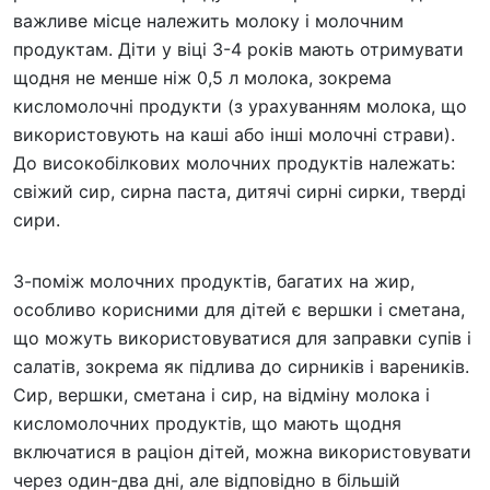
важливе місце належить молоку і молочним
продуктам. Діти у віці 3-4 років мають отримувати
щодня не менше ніж 0,5 л молока, зокрема
кисломолочні продукти (з урахуванням молока, що
використовують на каші або інші молочні страви).
До високобілкових молочних продуктів належать:
свіжий сир, сирна паста, дитячі сирні сирки, тверді
сири.
3-поміж молочних продуктів, багатих на жир,
особливо корисними для дітей є вершки і сметана,
що можуть використовуватися для заправки супів і
салатів, зокрема як підлива до сирників і вареників.
Сир, вершки, сметана і сир, на відміну молока і
кисломолочних продуктів, що мають щодня
включатися в раціон дітей, можна використовувати
через один-два дні, але відповідно в більшій