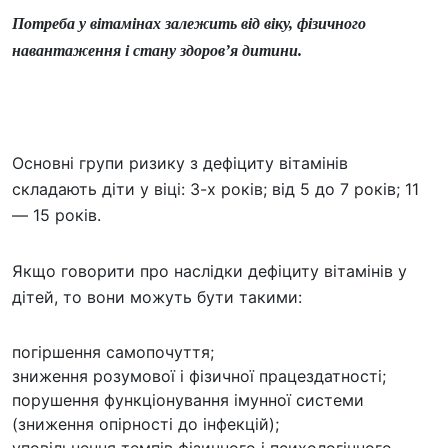
Потреба у вітамінах залежить від віку, фізичного
навантаження і стану здоров’я дитини.
Основні групи ризику з дефіциту вітамінів
складають діти у віці: 3-х років; від 5 до 7 років; 11
— 15 років.
Якщо говорити про наслідки дефіциту вітамінів у
дітей, то вони можуть бути такими:
погіршення самопочуття;
зниження розумової і фізичної працездатності;
порушення функціонування імунної системи
(зниження опірності до інфекцій);