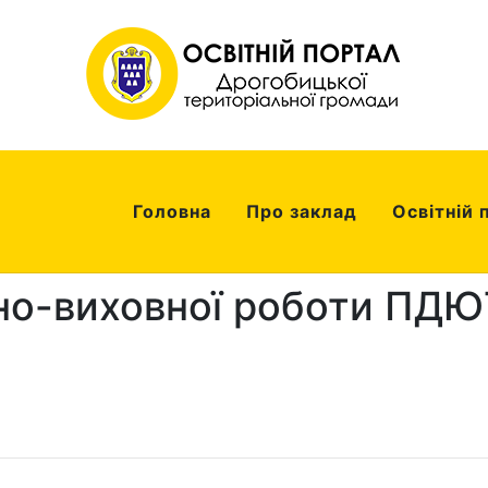
Головна
Про заклад
Освітній 
о-виховної роботи ПДЮТ 