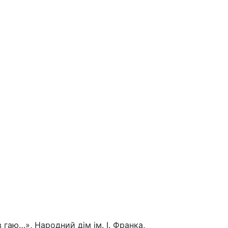
 гаю…», Народний дім ім. І. Франка,