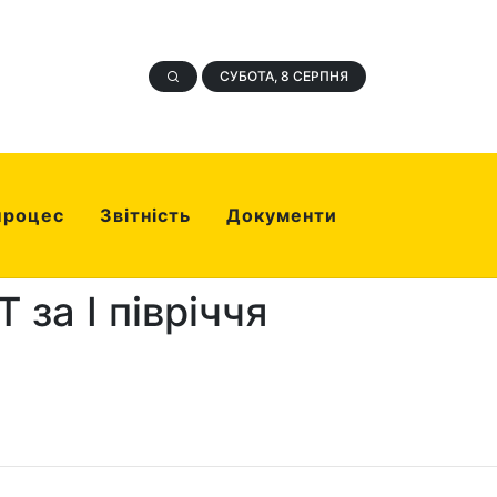
СУБОТА, 8 СЕРПНЯ
процес
Звітність
Документи
за І півріччя