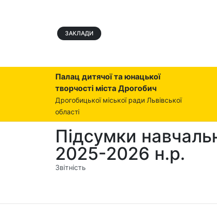
ЗАКЛАДИ
Палац дитячої та юнацької
творчості міста Дрогобич
Дрогобицької міської ради Львівської
області
Підсумки навчальн
2025-2026 н.р.
Звітність