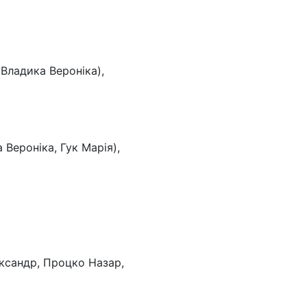
 Владика Вероніка),
Вероніка, Гук Марія),
ександр, Процко Назар,