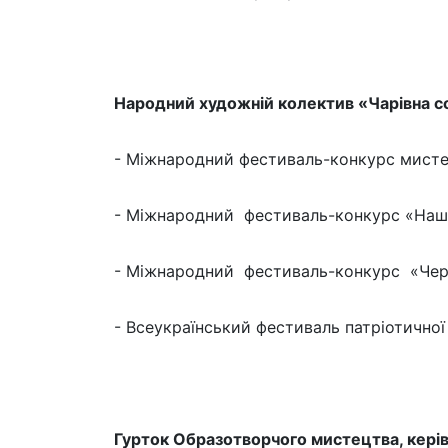
Народний художній колектив «Чарівна со
- Міжнародний фестиваль-конкурс мистецт
- Міжнародний фестиваль-конкурс «Наша У
- Міжнародний фестиваль-конкурс «Черво
- Всеукраїнський фестиваль патріотичної 
Гурток Образотворчого мистецтва, керів