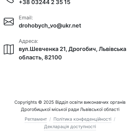
+38 03244 2 35 15
Email:
drohobych_vo@ukr.net
Адреса:
вул.Шевченка 21, Дрогобич, Львівська
область, 82100
Copyrights © 2025 Відділ освіти виконавчих органів
Дрогобицької міської ради Львівської області
Регламент
/
Політика конфеденційності
/
Декларація доступності