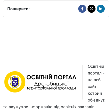
Поширити:
Освітній
портал -
це веб-
сайт,
котрий
об'єднує
та акумулює інформацію від освітніх закладів