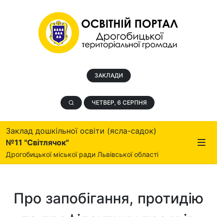
ЗАКЛАДИ
ЧЕТВЕР, 6 СЕРПНЯ
Заклад дошкільної освіти (ясла-садок)
№11 "Світлячок"
Дрогобицької міської ради Львівської області
Про запобігання, протидію