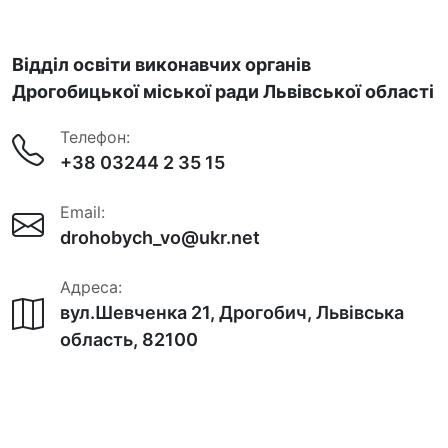
Відділ освіти виконавчих органів
Дрогобицької міської ради Львівської області
Телефон:
+38 03244 2 35 15
Email:
drohobych_vo@ukr.net
Адреса:
вул.Шевченка 21, Дрогобич, Львівська
область, 82100