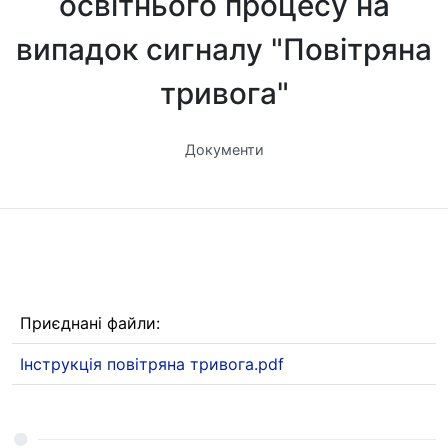
освітнього процесу на
випадок сигналу "Повітряна
тривога"
Документи
Приєднані файли:
Інструкція повітряна тривога.pdf