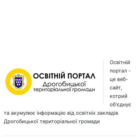
Освітній
портал -
це веб-
сайт,
котрий
об'єднує
та акумулює інформацію від освітніх закладів
Дрогобицької територіальної громади