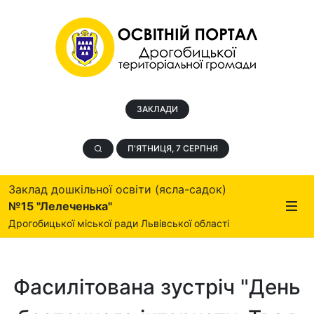
ЗАКЛАДИ
П'ЯТНИЦЯ, 7 СЕРПНЯ
Заклад дошкільної освіти (ясла-садок)
№15 "Лелеченька"
Дрогобицької міської ради Львівської області
Фасилітована зустріч "День