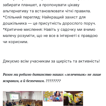
забирати планшет, а пропонувати цікаву
альтернативу та встановлювати чіткі правила.
*​Спільний перегляд: Найкращий захист для
дошкільника — це присутність дорослого поруч.
​*Критичне мислення: Навіть у садочку ми вчимо
малечу розуміти, що не все в інтернеті є правдою
чи корисним.
​Дякуємо всім учасникам за щирість та активність!
Разом ми робимо дитинство наших «лелеченьок» не лише
яскравим, а й безпечним. ????️????