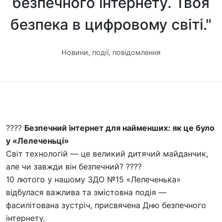
безпечного інтернету. Твоя
безпека в цифровому світі."
Новини, події, повідомлення
????️
Безпечний інтернет для найменших: як це було
у «Лелеченьці»
​Світ технологій — це великий дитячий майданчик,
але чи завжди він безпечний? ????
​10 лютого у нашому ЗДО №15 «Лелеченька»
відбулася важлива та змістовна подія —
фасилітована зустріч, присвячена Дню безпечного
інтернету.