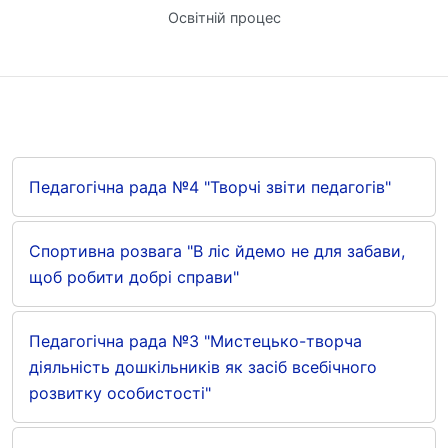
Освітній процес
Педагогічна рада №4 "Творчі звіти педагогів"
Спортивна розвага "В ліс йдемо не для забави,
щоб робити добрі справи"
Педагогічна рада №3 "Мистецько-творча
діяльність дошкільників як засіб всебічного
розвитку особистості"