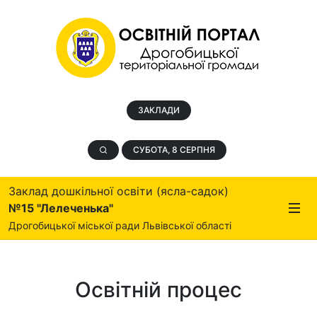
ЗАКЛАДИ
СУБОТА, 8 СЕРПНЯ
Заклад дошкільної освіти (ясла-садок)
№15 "Лелеченька"
Дрогобицької міської ради Львівської області
Освітній процес