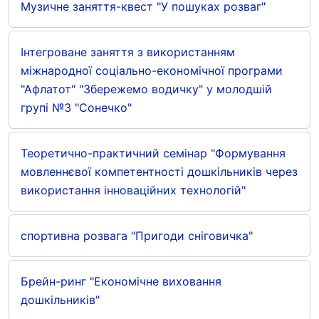
Музичне заняття-квест "У пошуках розваг"
Інтегроване заняття з використанням
міжнародної соціально-економічної програми
"Афлатот" "Збережемо водичку" у молодшій
групі №3 "Сонечко"
Теоретично-практичний семінар "Формування
мовленнєвої компетентності дошкільників через
використання інноваційних технологій"
спортивна розвага "Пригоди сніговичка"
Брейн-ринг "Економічне виховання
дошкільників"