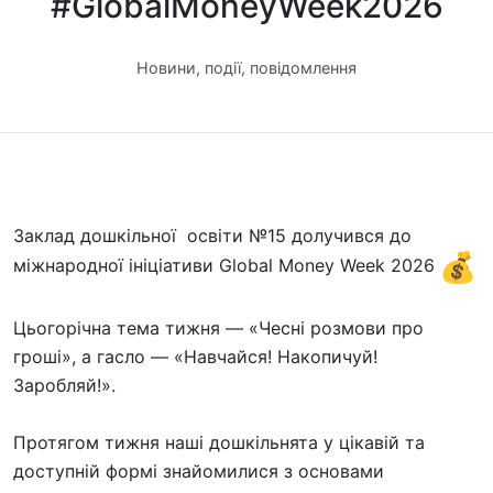
#GlobalMoneyWeek2026
Новини, події, повідомлення
Заклад дошкільної освіти №15 долучився до
міжнародної ініціативи Global Money Week 2026
Цьогорічна тема тижня — «Чесні розмови про
гроші», а гасло — «Навчайся! Накопичуй!
Заробляй!».
Протягом тижня наші дошкільнята у цікавій та
доступній формі знайомилися з основами