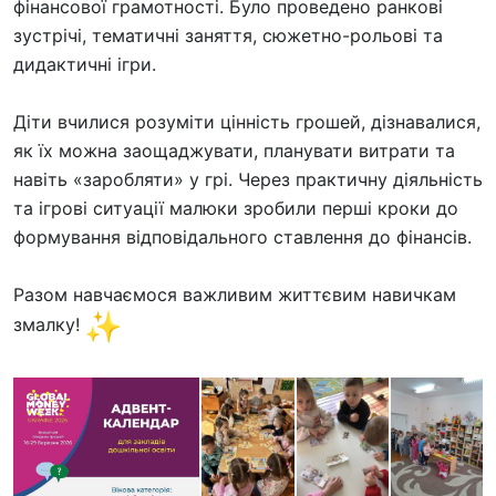
фінансової грамотності. Було проведено ранкові
зустрічі, тематичні заняття, сюжетно-рольові та
дидактичні ігри.
Діти вчилися розуміти цінність грошей, дізнавалися,
як їх можна заощаджувати, планувати витрати та
навіть «заробляти» у грі. Через практичну діяльність
та ігрові ситуації малюки зробили перші кроки до
формування відповідального ставлення до фінансів.
Разом навчаємося важливим життєвим навичкам
змалку!