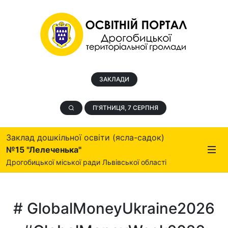
ЗАКЛАДИ
П'ЯТНИЦЯ, 7 СЕРПНЯ
Заклад дошкільної освіти (ясла-садок)
№15 "Лелеченька"
Дрогобицької міської ради Львівської області
# GlobalMoneyUkraine2026