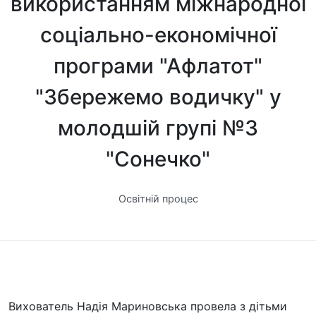
використанням міжнародної
соціально-економічної
програми "Афлатот"
"Збережемо водичку" у
молодшій групі №3
"Сонечко"
Освітній процес
Вихователь Надія Мариновська провела з дітьми