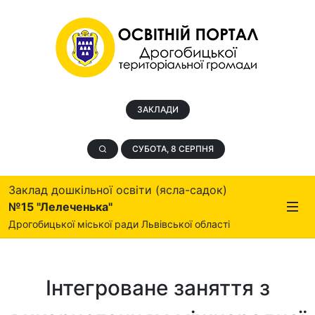
ЗАКЛАДИ
СУБОТА, 8 СЕРПНЯ
Заклад дошкільної освіти (ясла-садок)
№15 "Лелеченька"
Дрогобицької міської ради Львівської області
Інтегроване заняття з