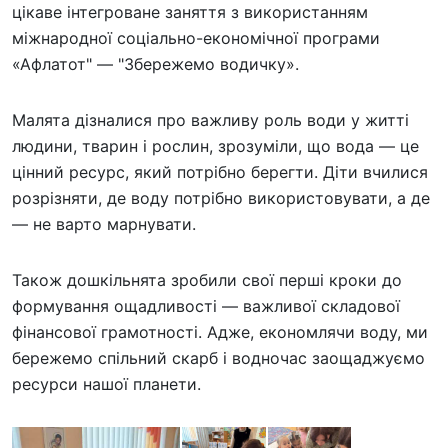
цікаве інтегроване заняття з використанням
міжнародної соціально-економічної програми
«Афлатот" — "Збережемо водичку».
Малята дізналися про важливу роль води у житті
людини, тварин і рослин, зрозуміли, що вода — це
цінний ресурс, який потрібно берегти. Діти вчилися
розрізняти, де воду потрібно використовувати, а де
— не варто марнувати.
Також дошкільнята зробили свої перші кроки до
формування ощадливості — важливої складової
фінансової грамотності. Адже, економлячи воду, ми
бережемо спільний скарб і водночас заощаджуємо
ресурси нашої планети.