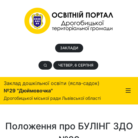
ЗАКЛАДИ
ЧЕТВЕР, 6 СЕРПНЯ
Заклад дошкільної освіти (ясла-садок)
№29 "Дюймовочка"
Дрогобицької міської ради Львівської області
Положення про БУЛІНГ ЗДО