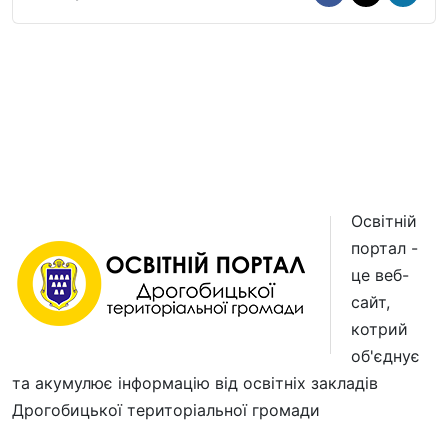
Освітній
портал -
це веб-
сайт,
котрий
об'єднує
та акумулює інформацію від освітніх закладів
Дрогобицької територіальної громади