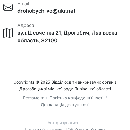
Email:
drohobych_vo@ukr.net
Адреса:
вул.Шевченка 21, Дрогобич, Львівська
область, 82100
Copyrights © 2025 Відділ освіти виконавчих органів
Дрогобицької міської ради Львівської області
Регламент
/
Політика конфеденційності
/
Декларація доступності
Авторизуватись
Портал обслуговує: ТОВ Креаро Україна