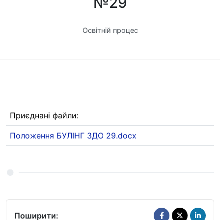
№29
Освітній процес
Приєднані файли:
Положення БУЛІНГ ЗДО 29.docx
Поширити: