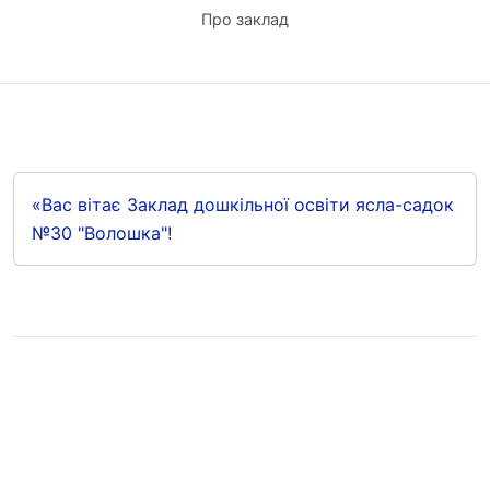
Про заклад
«Вас вітає Заклад дошкільної освіти ясла-садок
№30 "Волошка"!