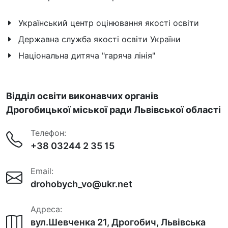
Український центр оцінювання якості освіти
Державна служба якості освіти України
Національна дитяча "гаряча лінія"
Відділ освіти виконавчих органів
Дрогобицької міської ради Львівської області
Телефон:
+38 03244 2 35 15
Email:
drohobych_vo@ukr.net
Адреса:
вул.Шевченка 21, Дрогобич, Львівська