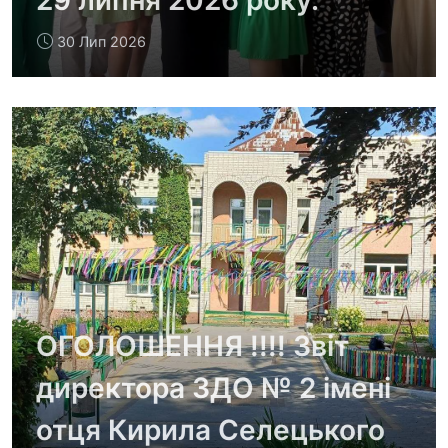
29 липня 2026 року.
30 Лип 2026
ОГОЛОШЕННЯ !!!! Звіт
директора ЗДО № 2 імені
отця Кирила Селецького