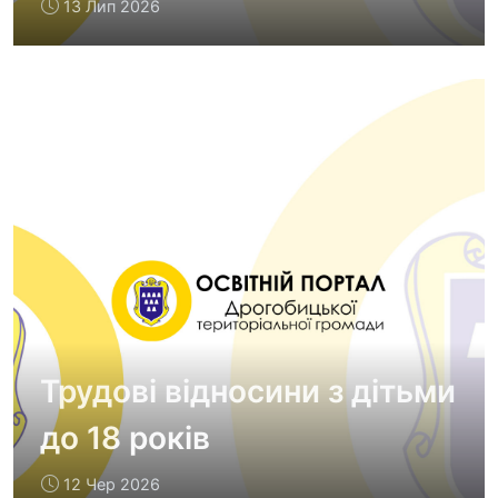
13 Лип 2026
Трудові відносини з дітьми
до 18 років
12 Чер 2026