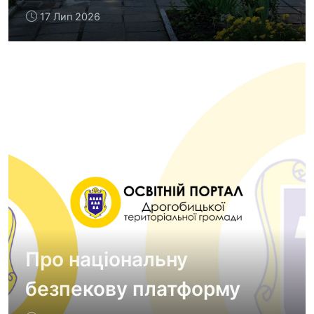
17 Лип 2026
Про національну
безпекову платформу