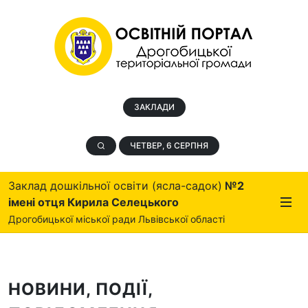
ЗАКЛАДИ
ЧЕТВЕР, 6 СЕРПНЯ
Заклад дошкільної освіти (ясла-садок)
№2
імені отця Кирила Селецького
Дрогобицької міської ради Львівської області
НОВИНИ, ПОДІЇ,