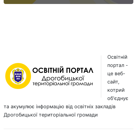
Освітній
портал -
це веб-
сайт,
котрий
об'єднує
та акумулює інформацію від освітніх закладів
Дрогобицької територіальної громади