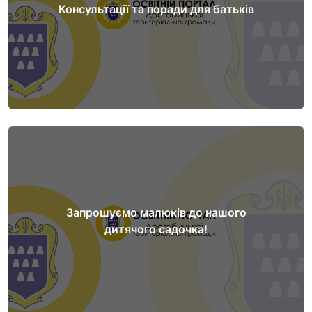
Консультації та поради для батьків
Детальніше...
Запрошуємо малюків до нашого дитячого
Запрошуємо малюків до нашого
садочка!
дитячого садочка!
Детальніше...