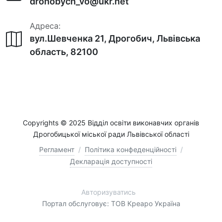
drohobych_vo@ukr.net
Адреса:
вул.Шевченка 21, Дрогобич, Львівська
область, 82100
Copyrights © 2025 Відділ освіти виконавчих органів
Дрогобицької міської ради Львівської області
Регламент
/
Політика конфеденційності
/
Декларація доступності
Авторизуватись
Портал обслуговує: ТОВ Креаро Україна