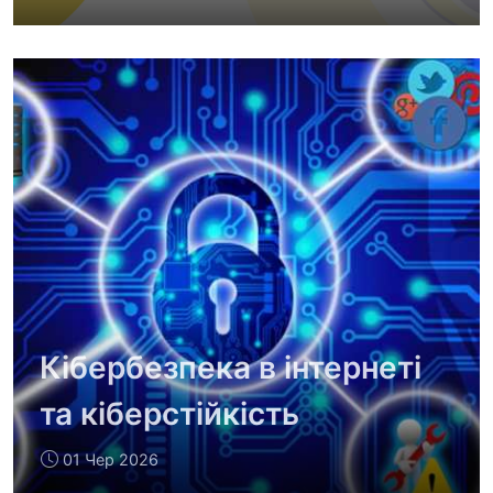
Кібербезпека в інтернеті
та кіберстійкість
01 Чер 2026