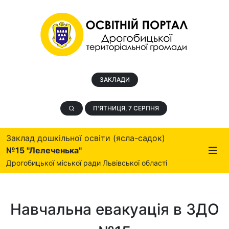
ЗАКЛАДИ
П'ЯТНИЦЯ, 7 СЕРПНЯ
Заклад дошкільної освіти (ясла-садок)
№15 "Лелеченька"
Дрогобицької міської ради Львівської області
Навчальна евакуація в ЗДО