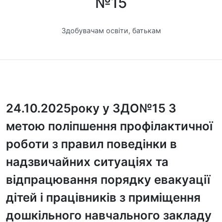
№15
Здобувачам освіти, батькам
24.10.2025року у ЗДО№15 З
метою поліпшення профілактичної
роботи з правил поведінки в
надзвичайних ситуаціях та
відпрацювання порядку евакуації
дітей і працівників з приміщення
дошкільного навчального закладу