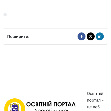
Поширити:
Освітній
портал -
це веб-