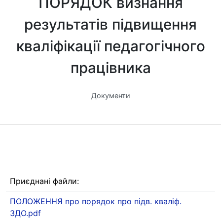
ПОРЯДОК визнання
результатів підвищення
кваліфікації педагогічного
працівника
Документи
Приєднані файли:
ПОЛОЖЕННЯ про порядок про підв. кваліф.
ЗДО.pdf